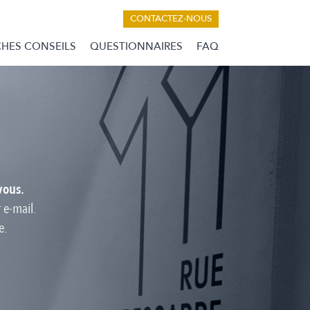
CONTACTEZ-NOUS
CHES CONSEILS
QUESTIONNAIRES
FAQ
vous.
 e-mail.
e.